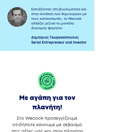
Εστιάζοντας στη βιωσιμότητα και
στην σύνδεση των δημιουργών με
τους καταναλωτές, το Wecook
αλλάζει ριζικά το μοντέλο
διανομής φαγητού
Δημήτριος Γεωργακόπουλος
Serial Entrepreneur and Investor
Με αγάπη για τον
πλανήτη!
Στο Wecook προσεγγίζουμε
οτιδήποτε κάνουμε με σεβασμό
στις αξίες μας και στον πλανήτη