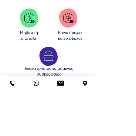
Μηδενική
Κοινό όραμα,
σπατάλη
κοινό όφελος
Επαναχρησιμοποιούμενες
συσκευασίες
Σε
συνεργασία
με την