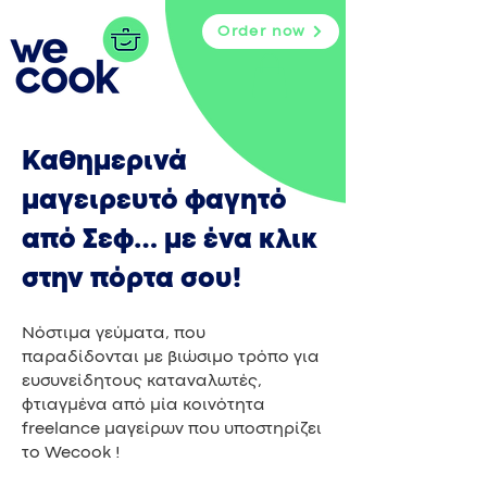
Order now
Καθημερινά
μαγειρευτό φαγητό
από Σεφ… με ένα κλικ
στην πόρτα σου!
Νόστιμα γεύματα, που
παραδίδονται με βιώσιμο τρόπο για
ευσυνείδητους καταναλωτές,
φτιαγμένα από μία κοινότητα
freelance μαγείρων που υποστηρίζει
το Wecook !