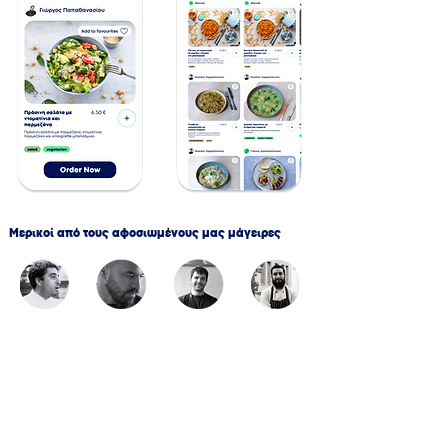
Μερικοί από τους αφοσιωμένους μας μάγειρες