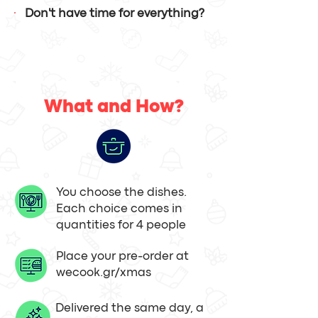
Don't have time for everything?
Fill in only the missing dishes!
What and How?
You choose the dishes.
Each choice comes in
quantities for 4 people
Place your pre-order at
wecook.gr/xmas
Delivered the same day, a