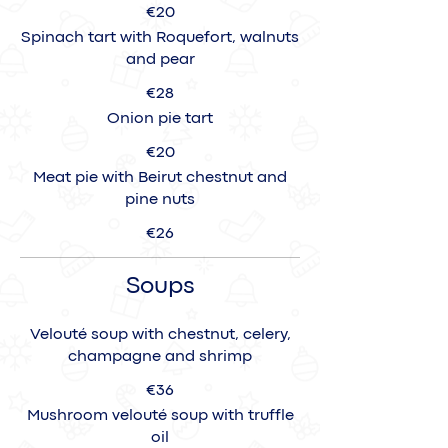
€20
Spinach tart with Roquefort, walnuts
and pear
€28
Onion pie tart
€20
Meat pie with Beirut chestnut and
pine nuts
€26
Soups
Velouté soup with chestnut, celery,
champagne and shrimp
€36
Mushroom velouté soup with truffle
oil