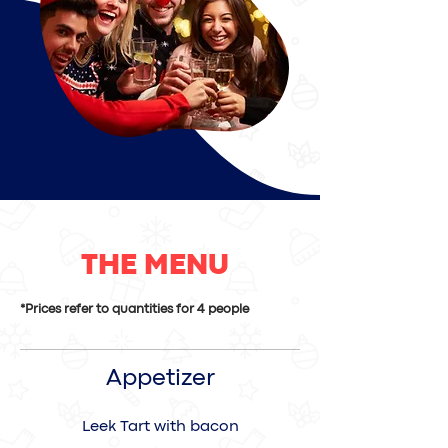
THE MENU
*Prices refer to quantities for 4 people
Appetizer
Leek Tart with bacon