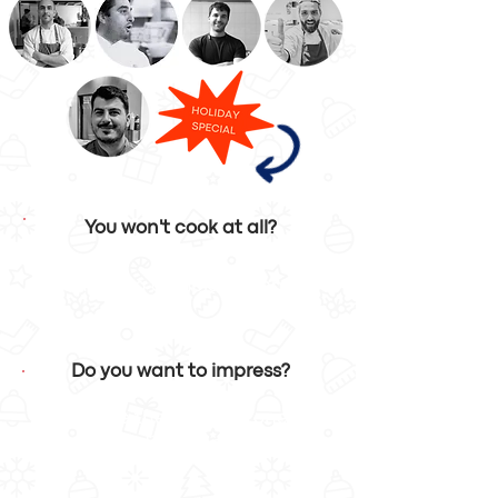
You won't cook at all?
Choose a complete menu!
Do you want to impress?
Choose the different one,
the difficult one!