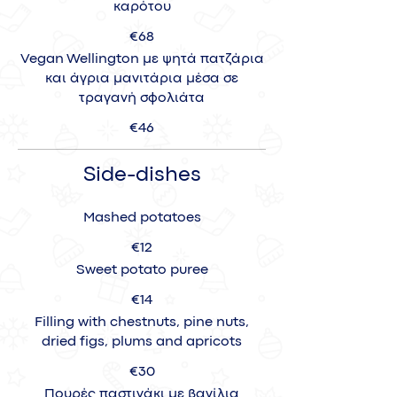
καρότου
€68
Vegan Wellington με ψητά πατζάρια
και άγρια μανιτάρια μέσα σε
τραγανή σφολιάτα
€46
Side-dishes
Mashed potatoes
€12
Sweet potato puree
€14
Filling with chestnuts, pine nuts,
dried figs, plums and apricots
€30
Πουρές παστινάκι με βανίλια